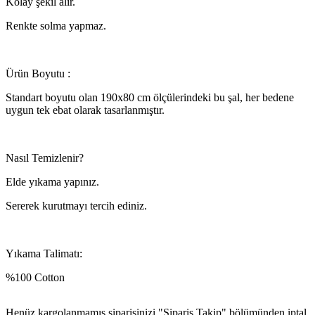
Kolay şekil alır.
Renkte solma yapmaz.
Ürün Boyutu :
Standart boyutu olan 190x80 cm ölçülerindeki bu şal, her bedene
uygun tek ebat olarak tasarlanmıştır.
Nasıl Temizlenir?
Elde yıkama yapınız.
Sererek kurutmayı tercih ediniz.
Yıkama Talimatı:
%100 Cotton
Henüz kargolanmamış siparişinizi "Sipariş Takip" bölümünden iptal