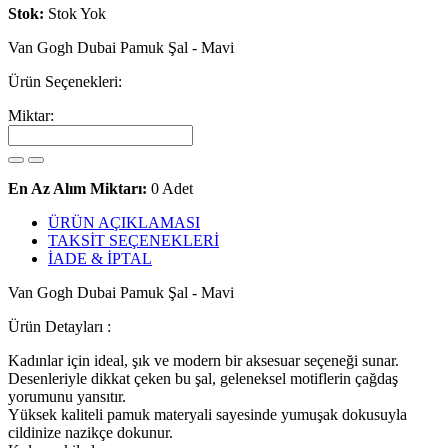
Stok:
Stok Yok
Van Gogh Dubai Pamuk Şal - Mavi
Ürün Seçenekleri:
Miktar:
En Az Alım Miktarı:
0 Adet
ÜRÜN AÇIKLAMASI
TAKSİT SEÇENEKLERİ
İADE & İPTAL
Van Gogh Dubai Pamuk Şal - Mavi
Ürün Detayları :
Kadınlar için ideal, şık ve modern bir aksesuar seçeneği sunar.
Desenleriyle dikkat çeken bu şal, geleneksel motiflerin çağdaş
yorumunu yansıtır.
Yüksek kaliteli pamuk materyali sayesinde yumuşak dokusuyla
cildinize nazikçe dokunur.