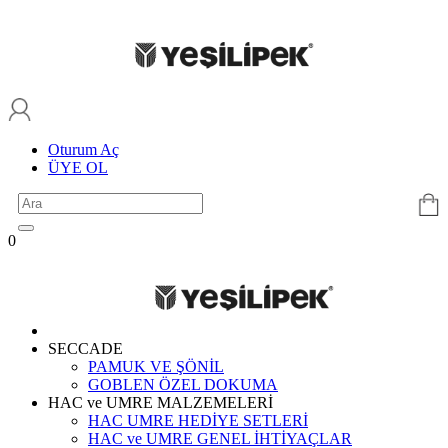
Oturum Aç
ÜYE OL
0
SECCADE
PAMUK VE ŞÖNİL
GOBLEN ÖZEL DOKUMA
HAC ve UMRE MALZEMELERİ
HAC UMRE HEDİYE SETLERİ
HAC ve UMRE GENEL İHTİYAÇLAR