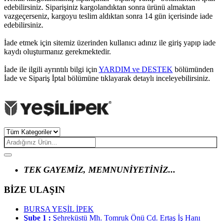
edebilirsiniz. Siparişiniz kargolandıktan sonra ürünü almaktan
vazgeçerseniz, kargoyu teslim aldıktan sonra 14 gün içerisinde iade
edebilirsiniz.
İade etmek için sitemiz üzerinden kullanıcı adınız ile giriş yapıp iade
kaydı oluşturmanız gerekmektedir.
İade ile ilgili ayrıntılı bilgi için
YARDIM ve DESTEK
bölümünden
İade ve Sipariş İptal bölümüne tıklayarak detaylı inceleyebilirsiniz.
TEK GAYEMİZ, MEMNUNİYETİNİZ...
BİZE ULAŞIN
BURSA YEŞİL İPEK
Şube 1 :
Şehreküstü Mh. Tomruk Önü Cd. Ertaş İş Hanı