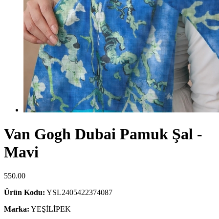
Van Gogh Dubai Pamuk Şal -
Mavi
550.00
Ürün Kodu:
YSL2405422374087
Marka:
YEŞİLİPEK