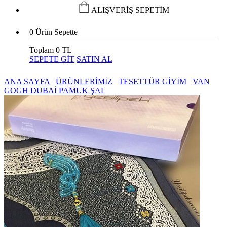
ALIŞVERİŞ SEPETİM
0
Ürün Sepette
Toplam
0 TL
SEPETE GİT
SATIN AL
ANA SAYFA
ÜRÜNLERİMİZ
TESETTÜR GİYİM
VAN
GOGH DUBAİ PAMUK ŞAL