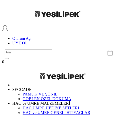
Oturum Aç
ÜYE OL
0
SECCADE
PAMUK VE ŞÖNİL
GOBLEN ÖZEL DOKUMA
HAC ve UMRE MALZEMELERİ
HAC UMRE HEDİYE SETLERİ
HAC ve UMRE GENEL İHTİYAÇLAR