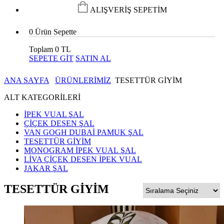
ALIŞVERİŞ SEPETİM
0
Ürün Sepette
Toplam
0 TL
SEPETE GİT
SATIN AL
ANA SAYFA
ÜRÜNLERİMİZ
TESETTÜR GİYİM
ALT KATEGORİLERİ
İPEK VUAL ŞAL
ÇİÇEK DESEN ŞAL
VAN GOGH DUBAİ PAMUK ŞAL
TESETTÜR GİYİM
MONOGRAM İPEK VUAL ŞAL
LİVA ÇİÇEK DESEN İPEK VUAL
JAKAR ŞAL
TESETTÜR GİYİM