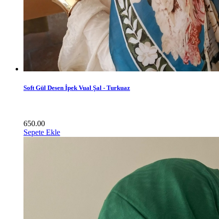
Soft Gül Desen İpek Vual Şal - Turkuaz
650.00
Sepete Ekle