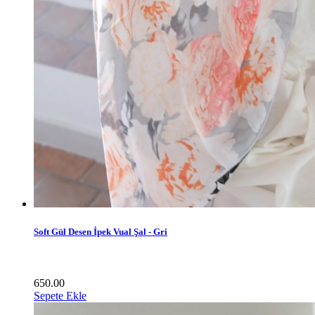
Soft Gül Desen İpek Vual Şal - Gri
650.00
Sepete Ekle