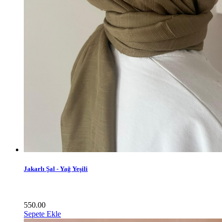
Jakarlı Şal - Yağ Yeşili
550.00
Sepete Ekle