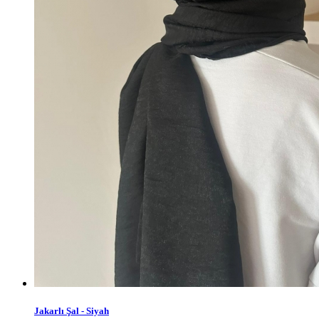
Jakarlı Şal - Siyah