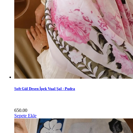
Soft Gül Desen İpek Vual Şal - Pudra
650.00
Sepete Ekle