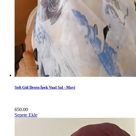
Soft Gül Desen İpek Vual Şal - Mavi
650.00
Sepete Ekle