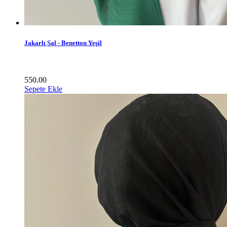
Jakarlı Şal - Benetton Yeşil
550.00
Sepete Ekle