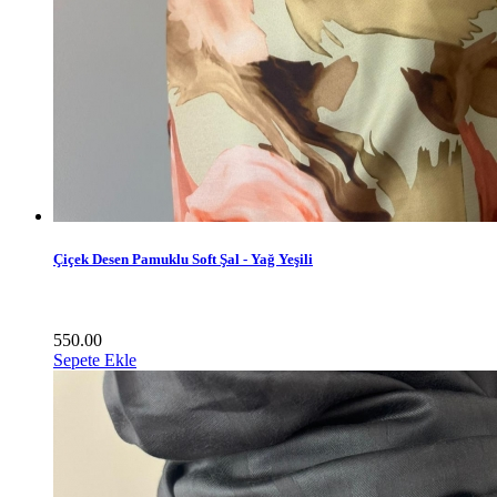
Çiçek Desen Pamuklu Soft Şal - Yağ Yeşili
550.00
Sepete Ekle