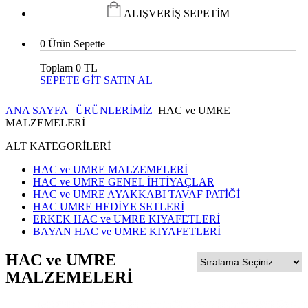
ALIŞVERİŞ SEPETİM
0
Ürün Sepette
Toplam
0 TL
SEPETE GİT
SATIN AL
ANA SAYFA
ÜRÜNLERİMİZ
HAC ve UMRE
MALZEMELERİ
ALT KATEGORİLERİ
HAC ve UMRE MALZEMELERİ
HAC ve UMRE GENEL İHTİYAÇLAR
HAC ve UMRE AYAKKABI TAVAF PATİĞİ
HAC UMRE HEDİYE SETLERİ
ERKEK HAC ve UMRE KIYAFETLERİ
BAYAN HAC ve UMRE KIYAFETLERİ
HAC ve UMRE
MALZEMELERİ