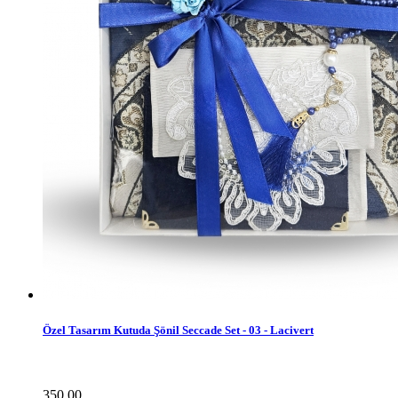
Özel Tasarım Kutuda Şönil Seccade Set - 03 - Lacivert
350.00