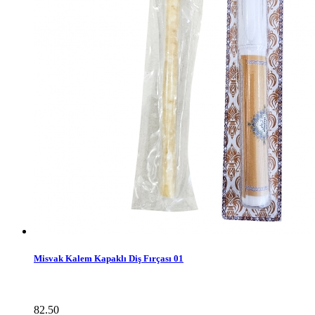
Misvak Kalem Kapaklı Diş Fırçası 01
82.50