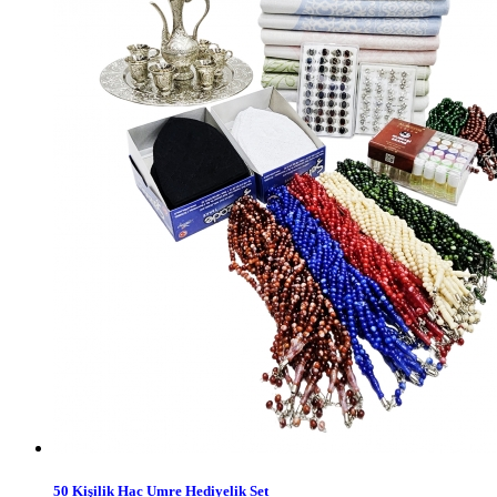
50 Kişilik Hac Umre Hediyelik Set