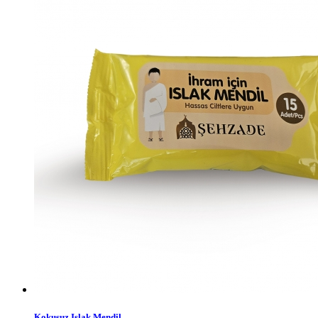
Kokusuz Islak Mendil