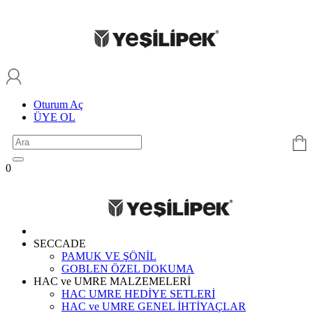
Oturum Aç
ÜYE OL
0
SECCADE
PAMUK VE ŞÖNİL
GOBLEN ÖZEL DOKUMA
HAC ve UMRE MALZEMELERİ
HAC UMRE HEDİYE SETLERİ
HAC ve UMRE GENEL İHTİYAÇLAR