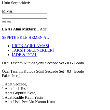
Ürün Seçenekleri:
Miktar:
En Az Alım Miktarı:
1 Adet
SEPETE EKLE
HEMEN AL
ÜRÜN AÇIKLAMASI
TAKSİT SEÇENEKLERİ
İADE & İPTAL
Özel Tasarım Kutuda Şönil Seccade Set - 03 - Bordo
Özel Tasarım Kutuda Şönil Seccade Set - 03 - Bordo
Paket İçeriği
1 Adet Seccade,
1 Adet İnci Tesbih,
1 Adet Güpürlü Kese,
1 Adet Kadife Kaplı Yasin
1 Adet Üstü Pvc Altı Karton Kutu