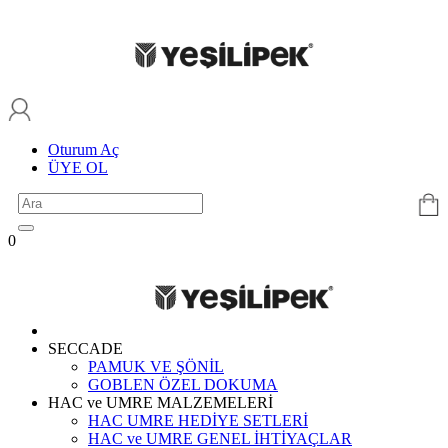
Oturum Aç
ÜYE OL
0
SECCADE
PAMUK VE ŞÖNİL
GOBLEN ÖZEL DOKUMA
HAC ve UMRE MALZEMELERİ
HAC UMRE HEDİYE SETLERİ
HAC ve UMRE GENEL İHTİYAÇLAR