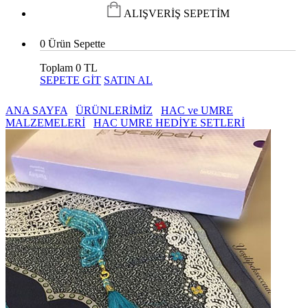
ALIŞVERİŞ SEPETİM
0
Ürün Sepette
Toplam
0 TL
SEPETE GİT
SATIN AL
ANA SAYFA
ÜRÜNLERİMİZ
HAC ve UMRE
MALZEMELERİ
HAC UMRE HEDİYE SETLERİ