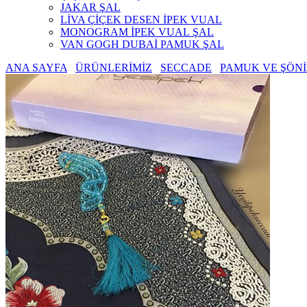
JAKAR ŞAL
LİVA ÇİÇEK DESEN İPEK VUAL
MONOGRAM İPEK VUAL ŞAL
VAN GOGH DUBAİ PAMUK ŞAL
ANA SAYFA
ÜRÜNLERİMİZ
SECCADE
PAMUK VE ŞÖNİ