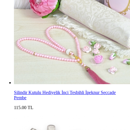
Silindir Kutulu Hediyelik İnci Tesbihli İpeknur Seccade
Pembe
115.00 TL