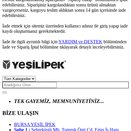
edebilirsiniz. Siparişiniz kargolandıktan sonra ürünü almaktan
vazgeçerseniz, kargoyu teslim aldıktan sonra 14 gün içerisinde iade
edebilirsiniz.
İade etmek için sitemiz üzerinden kullanıcı adınız ile giriş yapıp iade
kaydı oluşturmanız gerekmektedir.
İade ile ilgili ayrıntılı bilgi için
YARDIM ve DESTEK
bölümünden
İade ve Sipariş İptal bölümüne tıklayarak detaylı inceleyebilirsiniz.
TEK GAYEMİZ, MEMNUNİYETİNİZ...
BİZE ULAŞIN
BURSA YEŞİL İPEK
Şube 1 :
Şehreküstü Mh. Tomruk Önü Cd. Ertaş İş Hanı