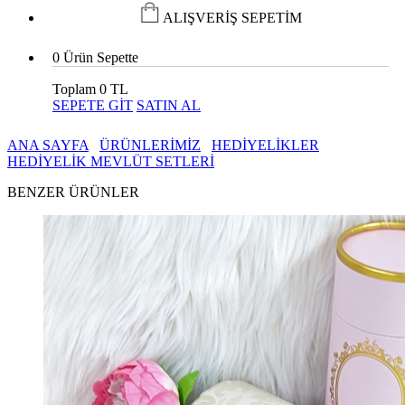
ALIŞVERİŞ SEPETİM
0
Ürün Sepette
Toplam
0 TL
SEPETE GİT
SATIN AL
ANA SAYFA
ÜRÜNLERİMİZ
HEDİYELİKLER
HEDİYELİK MEVLÜT SETLERİ
BENZER ÜRÜNLER