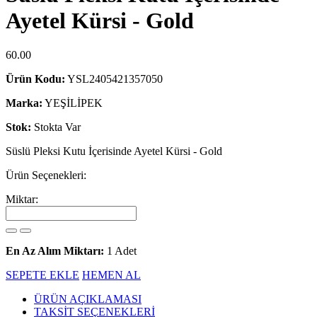
Ayetel Kürsi - Gold
60.00
Ürün Kodu:
YSL2405421357050
Marka:
YEŞİLİPEK
Stok:
Stokta Var
Süslü Pleksi Kutu İçerisinde Ayetel Kürsi - Gold
Ürün Seçenekleri:
Miktar:
En Az Alım Miktarı:
1 Adet
SEPETE EKLE
HEMEN AL
ÜRÜN AÇIKLAMASI
TAKSİT SEÇENEKLERİ