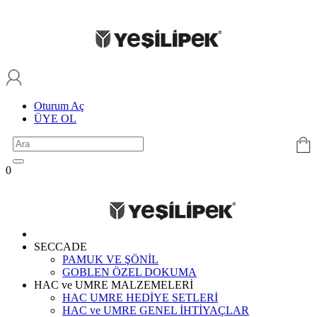
Oturum Aç
ÜYE OL
0
SECCADE
PAMUK VE ŞÖNİL
GOBLEN ÖZEL DOKUMA
HAC ve UMRE MALZEMELERİ
HAC UMRE HEDİYE SETLERİ
HAC ve UMRE GENEL İHTİYAÇLAR