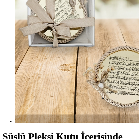
Süslü Pleksi Kutu İçerisinde