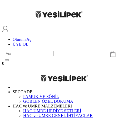
Oturum Aç
ÜYE OL
0
SECCADE
PAMUK VE ŞÖNİL
GOBLEN ÖZEL DOKUMA
HAC ve UMRE MALZEMELERİ
HAC UMRE HEDİYE SETLERİ
HAC ve UMRE GENEL İHTİYAÇLAR