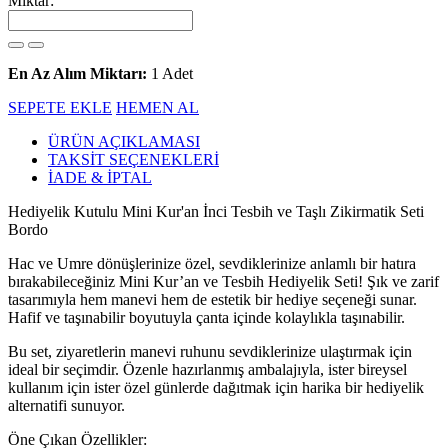
Miktar:
En Az Alım Miktarı:
1 Adet
SEPETE EKLE
HEMEN AL
ÜRÜN AÇIKLAMASI
TAKSİT SEÇENEKLERİ
İADE & İPTAL
Hediyelik Kutulu Mini Kur'an İnci Tesbih ve Taşlı Zikirmatik Seti
Bordo
Hac ve Umre dönüşlerinize özel, sevdiklerinize anlamlı bir hatıra
bırakabileceğiniz Mini Kur’an ve Tesbih Hediyelik Seti! Şık ve zarif
tasarımıyla hem manevi hem de estetik bir hediye seçeneği sunar.
Hafif ve taşınabilir boyutuyla çanta içinde kolaylıkla taşınabilir.
Bu set, ziyaretlerin manevi ruhunu sevdiklerinize ulaştırmak için
ideal bir seçimdir. Özenle hazırlanmış ambalajıyla, ister bireysel
kullanım için ister özel günlerde dağıtmak için harika bir hediyelik
alternatifi sunuyor.
Öne Çıkan Özellikler: