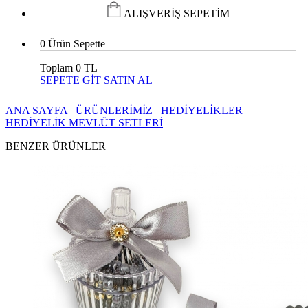
ALIŞVERİŞ SEPETİM
0
Ürün Sepette
Toplam
0 TL
SEPETE GİT
SATIN AL
ANA SAYFA
ÜRÜNLERİMİZ
HEDİYELİKLER
HEDİYELİK MEVLÜT SETLERİ
BENZER ÜRÜNLER