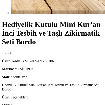
Hediyelik Kutulu Mini Kur'an
İnci Tesbih ve Taşlı Zikirmatik
Seti Bordo
130.00
Ürün Kodu:
YSL2405421298186
Marka:
YEŞİLİPEK
Stok:
Stokta Var
Hediyelik Kutulu Mini Kur'an İnci Tesbih ve Taşlı Zikirmatik Seti
Bordo
Ürün Seçenekleri: