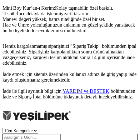
Mini Boy Kur’an-ı Kerim:Kolay taşınabilir, özel baskılı.
Tesbih:İnce detaylarla işlenmiş zarif tasarım.
Manevi değeri yüksek, hatıra niteliğinde özel bir set.
Hac ve Umre yolculuğunuzun anlamını en güzel şekilde yansıtacak
bu hediyeliklerle sevdiklerinizi mutlu edin!
Henüz kargolanmamış siparişinizi "Sipariş Takip" bölümünden iptal
edebilirsiniz. Siparişiniz kargolandıktan sonra ürünü almaktan
vazgeçerseniz, kargoyu teslim aldıktan sonra 14 gün içerisinde iade
edebilirsiniz.
İade etmek için sitemiz üzerinden kullanıcı adınız ile giriş yapıp iade
kaydı oluşturmanız gerekmektedir.
İade ile ilgili ayrıntılı bilgi için
YARDIM ve DESTEK
bölümünden
İade ve Sipariş İptal bölümüne tıklayarak detaylı inceleyebilirsiniz.