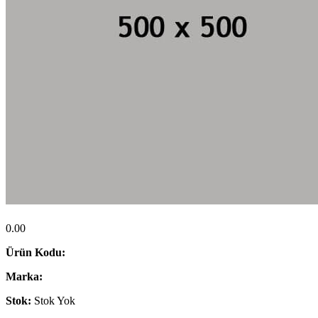
0.00
Ürün Kodu:
Marka:
Stok:
Stok Yok