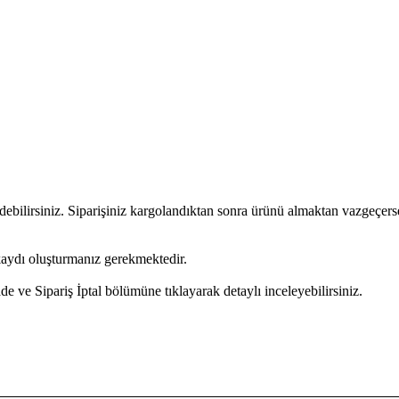
bilirsiniz. Siparişiniz kargolandıktan sonra ürünü almaktan vazgeçerse
 kaydı oluşturmanız gerekmektedir.
 ve Sipariş İptal bölümüne tıklayarak detaylı inceleyebilirsiniz.