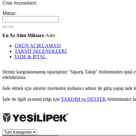
Ürün Seçenekleri:
Miktar:
En Az Alım Miktarı:
Adet
ÜRÜN AÇIKLAMASI
TAKSİT SEÇENEKLERİ
İADE & İPTAL
Henüz kargolanmamış siparişinizi "Sipariş Takip" bölümünden iptal ede
edebilirsiniz.
İade etmek için sitemiz üzerinden kullanıcı adınız ile giriş yapıp iade
İade ile ilgili ayrıntılı bilgi için
YARDIM ve DESTEK
bölümünden İade