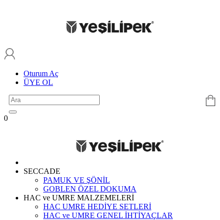
Oturum Aç
ÜYE OL
0
SECCADE
PAMUK VE ŞÖNİL
GOBLEN ÖZEL DOKUMA
HAC ve UMRE MALZEMELERİ
HAC UMRE HEDİYE SETLERİ
HAC ve UMRE GENEL İHTİYAÇLAR