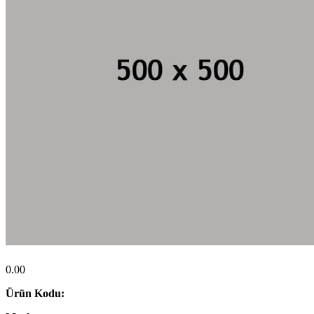
0.00
Ürün Kodu: