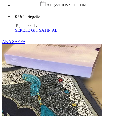
ALIŞVERİŞ SEPETİM
0
Ürün Sepette
Toplam
0 TL
SEPETE GİT
SATIN AL
ANA SAYFA