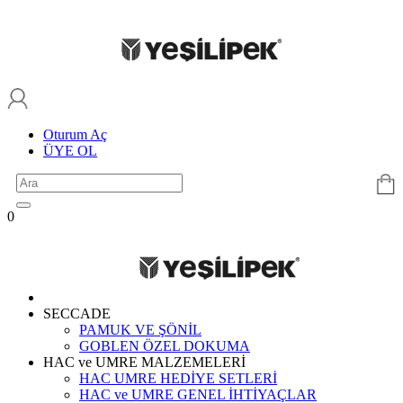
Oturum Aç
ÜYE OL
0
SECCADE
PAMUK VE ŞÖNİL
GOBLEN ÖZEL DOKUMA
HAC ve UMRE MALZEMELERİ
HAC UMRE HEDİYE SETLERİ
HAC ve UMRE GENEL İHTİYAÇLAR