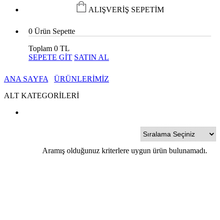
ALIŞVERİŞ SEPETİM
0
Ürün Sepette
Toplam
0 TL
SEPETE GİT
SATIN AL
ANA SAYFA
ÜRÜNLERİMİZ
ALT KATEGORİLERİ
Aramış olduğunuz kriterlere uygun ürün bulunamadı.