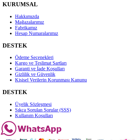
KURUMSAL
Hakkımızda
Mağazalarımız
Fabrikamız
Hesap Numaralarımız
DESTEK
Ödeme Seçenekleri
Kargo ve Teslimat Şartları
Garanti ve İade Koşulları
Gizlilik ve Güvenlik
Kişisel Verilerin Korunması Kanunu
DESTEK
Üyelik Sözleşmesi
Sıkça Sorulan Sorular (SSS)
Kullanım Koşulları