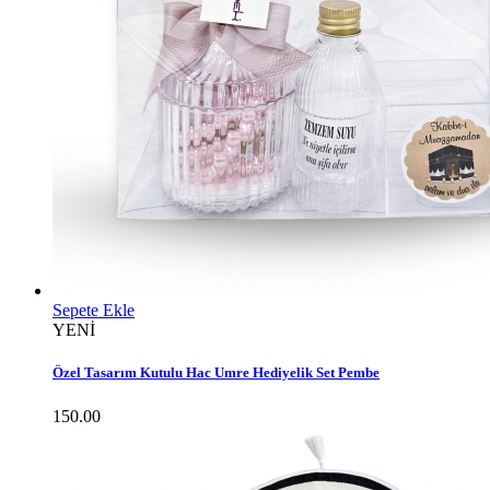
Sepete Ekle
YENİ
Özel Tasarım Kutulu Hac Umre Hediyelik Set Pembe
150.00