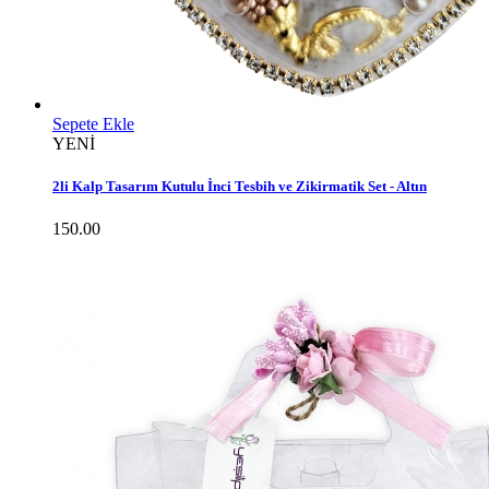
Sepete Ekle
YENİ
2li Kalp Tasarım Kutulu İnci Tesbih ve Zikirmatik Set - Altın
150.00