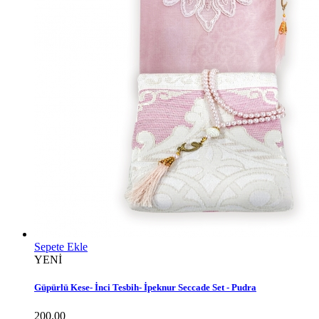
Sepete Ekle
YENİ
Güpürlü Kese- İnci Tesbih- İpeknur Seccade Set - Pudra
200.00