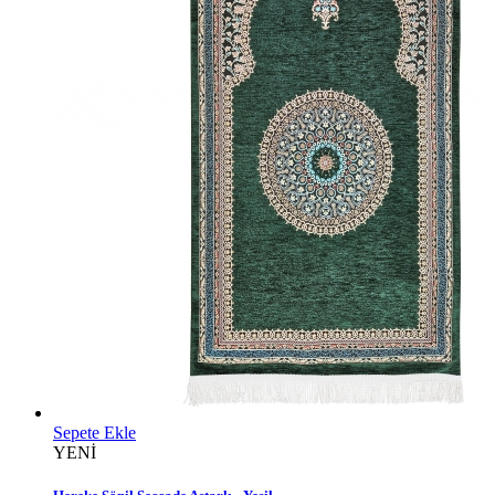
Sepete Ekle
YENİ