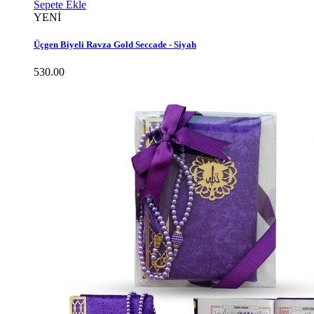
Sepete Ekle
YENİ
Üçgen Biyeli Ravza Gold Seccade - Siyah
530.00