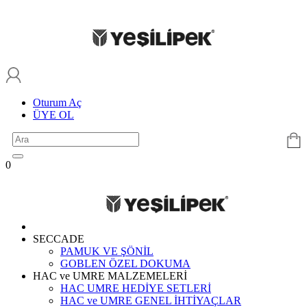
Oturum Aç
ÜYE OL
0
SECCADE
PAMUK VE ŞÖNİL
GOBLEN ÖZEL DOKUMA
HAC ve UMRE MALZEMELERİ
HAC UMRE HEDİYE SETLERİ
HAC ve UMRE GENEL İHTİYAÇLAR