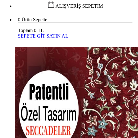
ALIŞVERİŞ SEPETİM
0
Ürün Sepette
Toplam
0 TL
SEPETE GİT
SATIN AL